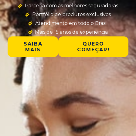
Parceria com as melhores seguradoras
Portfólio de produtos exclusivos
Atendimento em todo o Brasil
Mais de 15 anos de experiência
SAIBA
QUERO
MAIS
COMEÇAR!