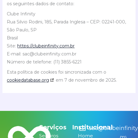
os seguintes dados de contato:
Clube Infinity
Rua Silvio Rodini, 185, Parada Inglesa – CEP: 02241-000,
São Paulo, SP
Brasil
Site:
https://clubeinfinity.com.br
E-mail:
sac@
clubeinfinity.com.br
Número de telefone: (11) 3855-6221
Esta política de cookies foi sincronizada com o
cookiedatabase.org
em 7 de novembro de 2025.
Serviços
Institucional
sac@clubeinfinity
Seguros
Home