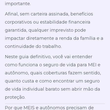
importante.
Afinal, sem carteira assinada, benefícios
corporativos ou estabilidade financeira
garantida, qualquer imprevisto pode
impactar diretamente a renda da família e a
continuidade do trabalho.
Neste guia definitivo, você vai entender
como funciona o seguro de vida para MEI e
autônomo, quais coberturas fazem sentido,
quanto custa e como encontrar um seguro
de vida individual barato sem abrir mão da
proteção.
Por que MEIS e autônomos precisam de